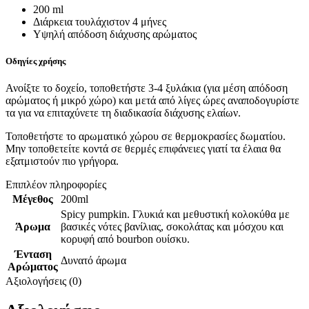
200 ml
Διάρκεια τουλάχιστον 4 μήνες
Υψηλή απόδοση διάχυσης αρώματος
Οδηγίες χρήσης
Ανοίξτε το δοχείο, τοποθετήστε 3-4 ξυλάκια (για μέση απόδοση
αρώματος ή μικρό χώρο) και μετά από λίγες ώρες αναποδογυρίστε
τα για να επιταχύνετε τη διαδικασία διάχυσης ελαίων.
Τοποθετήστε το αρωματικό χώρου σε θερμοκρασίες δωματίου.
Μην τοποθετείτε κοντά σε θερμές επιφάνειες γιατί τα έλαια θα
εξατμιστούν πιο γρήγορα.
Επιπλέον πληροφορίες
Μέγεθος
200ml
Spicy pumpkin. Γλυκιά και μεθυστική κολοκύθα με
Άρωμα
βασικές νότες βανίλιας, σοκολάτας και μόσχου και
κορυφή από bourbon ουίσκυ.
Ένταση
Δυνατό άρωμα
Αρώματος
Αξιολογήσεις (0)