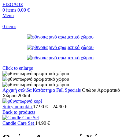
ΕΙΣΟΔΟΣ
0
items
0.00
€
Menu
0
items
Click to enlarge
Αρχική σελίδα
Κατάστημα
Fall Specials
Οπώρα Αρωματικό
Χώρου 200ml
Price
Spicy pumpkin
17.90
€
–
24.90
€
range:
Back to products
17.90 €
through
Candle Care Set
14.90
€
24.90 €