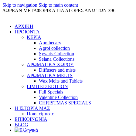
Skip to navigation
Skip to main content
ΔΩΡΕΑΝ ΜΕΤΑΦΟΡΙΚΑ ΓΙΑ ΑΓΟΡΕΣ ΑΝΩ ΤΩΝ 39€
ΑΡΧΙΚΗ
ΠΡΟΙΟΝΤΑ
ΚΕΡΙΑ
Apothecary
Agroi collection
Syvaris Collection
Selana Collections
ΑΡΩΜΑΤΙΚΑ ΧΩΡΟΥ
Diffusers and mists
ΑΡΩΜΑΤΙΚΑ MELTS
Wax Melts and Tablets
LIMITED EDITION
Fall Specials
Valentine Collection
CHRISTMAS SPECIALS
Η ΙΣΤΟΡΙΑ ΜΑΣ
Ποιοι είμαστε
ΕΠΙΚΟΙΝΩΝΙΑ
BLOG