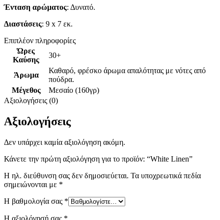
Ένταση αρώματος
: Δυνατό.
Διαστάσεις
: 9 x 7 εκ.
Επιπλέον πληροφορίες
Ώρες
30+
Καύσης
Καθαρό, φρέσκο άρωμα απαλότητας με νότες από
Άρωμα
πούδρα.
Μέγεθος
Μεσαίο (160γρ)
Αξιολογήσεις (0)
Αξιολογήσεις
Δεν υπάρχει καμία αξιολόγηση ακόμη.
Κάνετε την πρώτη αξιολόγηση για το προϊόν: “White Linen”
Η ηλ. διεύθυνση σας δεν δημοσιεύεται.
Τα υποχρεωτικά πεδία
σημειώνονται με
*
Η βαθμολογία σας
*
Η αξιολόγησή σας
*