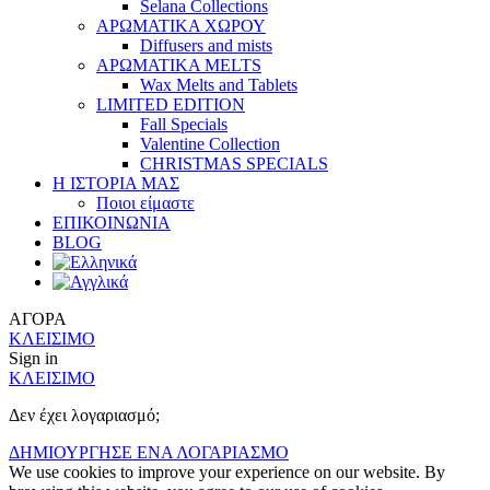
Selana Collections
ΑΡΩΜΑΤΙΚΑ ΧΩΡΟΥ
Diffusers and mists
ΑΡΩΜΑΤΙΚΑ MELTS
Wax Melts and Tablets
LIMITED EDITION
Fall Specials
Valentine Collection
CHRISTMAS SPECIALS
Η ΙΣΤΟΡΙΑ ΜΑΣ
Ποιοι είμαστε
ΕΠΙΚΟΙΝΩΝΙΑ
BLOG
ΑΓΟΡΑ
ΚΛΕΙΣΙΜΟ
Sign in
ΚΛΕΙΣΙΜΟ
Δεν έχει λογαριασμό;
ΔΗΜΙΟΥΡΓΗΣΕ ΕΝΑ ΛΟΓΑΡΙΑΣΜΟ
We use cookies to improve your experience on our website. By