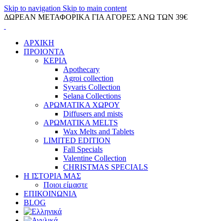
Skip to navigation
Skip to main content
ΔΩΡΕΑΝ ΜΕΤΑΦΟΡΙΚΑ ΓΙΑ ΑΓΟΡΕΣ ΑΝΩ ΤΩΝ 39€
ΑΡΧΙΚΗ
ΠΡΟΙΟΝΤΑ
ΚΕΡΙΑ
Apothecary
Agroi collection
Syvaris Collection
Selana Collections
ΑΡΩΜΑΤΙΚΑ ΧΩΡΟΥ
Diffusers and mists
ΑΡΩΜΑΤΙΚΑ MELTS
Wax Melts and Tablets
LIMITED EDITION
Fall Specials
Valentine Collection
CHRISTMAS SPECIALS
Η ΙΣΤΟΡΙΑ ΜΑΣ
Ποιοι είμαστε
ΕΠΙΚΟΙΝΩΝΙΑ
BLOG