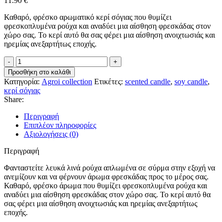
11.90
€
Καθαρό, φρέσκο αρωματικό κερί σόγιας που θυμίζει
φρεσκοπλυμένα ρούχα και αναδύει μια αίσθηση φρεσκάδας στον
χώρο σας. Το κερί αυτό θα σας φέρει μια αίσθηση ανοιχτωσιάς και
ηρεμίας ανεξαρτήτως εποχής.
White
Linen
Προσθήκη στο καλάθι
ποσότητα
Κατηγορία:
Agroi collection
Ετικέτες:
scented candle
,
soy candle
,
κερί σόγιας
Share:
Περιγραφή
Επιπλέον πληροφορίες
Αξιολογήσεις (0)
Περιγραφή
Φανταστείτε λευκά λινά ρούχα απλωμένα σε σύρμα στην εξοχή να
ανεμίζουν και να φέρνουν άρωμα φρεσκάδας προς το μέρος σας.
Καθαρό, φρέσκο άρωμα που θυμίζει φρεσκοπλυμένα ρούχα και
αναδύει μια αίσθηση φρεσκάδας στον χώρο σας. Το κερί αυτό θα
σας φέρει μια αίσθηση ανοιχτωσιάς και ηρεμίας ανεξαρτήτως
εποχής.